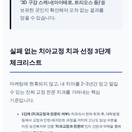
'3D 구강 스캐너(아이테로, 트리오스 등)'
를
보유한 곳인지 확인해야 오차 없는 결과를
얻을 수 있습니다.
실패 없는 치아교정 치과 선정 3단계
체크리스트
마케팅에 현혹되지 않고, 내 치아를 2~3년간 믿고 맡길
수 있는 진짜 교정 전문 치과를 가려내는 핵심
기준입니다.
1단계 (치과교정과 전문의 여부):
치과의사 면허 취득 후, 대학병원
등에서 교정과 인턴·레지던트 과정을 거치며 고난도 임상 수련을
마친 보건복지부 인증
'치과교정과 전문의'
인지 간판과 약력을 통해