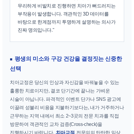
무리하게 비발치로 진행하면 치아가 뻐드러지는
부작용이 발생합니다. 객관적인 3D 데이터를
바탕으로 한계점까지 투명하게 설명하는 의사가
진짜 명의입니다."
평생의 미소와 구강 건강을 결정짓는 신중한
선택
치아교정은 당신의 인상과 자신감을 바꿔놓을 수 있는
훌륭한 치료이지만, 결코 단기간에 끝나는 가벼운
시술이 아닙니다. 파격적인 이벤트 단가나 SNS 광고에
이끌려 섣불리 비용을 지불하기보다는, 내가 거주하거나
근무하는 지역 내에서 최소 2~3곳의 전문 치과를 직접
방문하여 객관적인 교차 검증(Cross-check)을
진행하시기 바랍니다.
치아교정
전문의의 탄탄한 임상