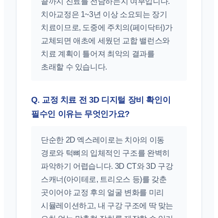
끝까지 진료를 전담하는지 여부입니다.
치아교정은 1~3년 이상 소요되는 장기
치료이므로, 도중에 주치의(페이닥터)가
교체되면 애초에 세웠던 교합 밸런스와
치료 계획이 틀어져 최악의 결과를
초래할 수 있습니다.
Q. 교정 치료 전 3D 디지털 장비 확인이
필수인 이유는 무엇인가요?
단순한 2D 엑스레이로는 치아의 이동
경로와 턱뼈의 입체적인 구조를 완벽히
파악하기 어렵습니다. 3D CT와 3D 구강
스캐너(아이테로, 트리오스 등)를 갖춘
곳이어야 교정 후의 얼굴 변화를 미리
시뮬레이션하고, 내 구강 구조에 딱 맞는